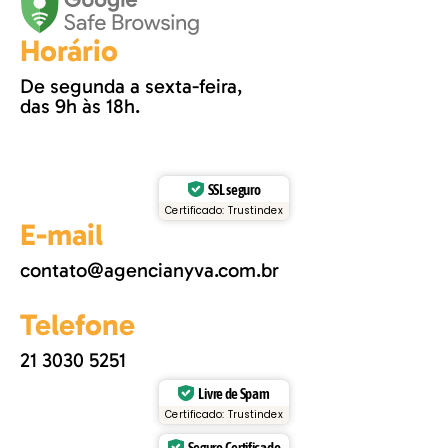
Horário
De segunda a sexta-feira,
das 9h às 18h.
SSL seguro
Certificado: Trustindex
E-mail
contato@agencianyva.com.br
Telefone
21 3030 5251
Livre de Spam
Certificado: Trustindex
Seguro Certificado