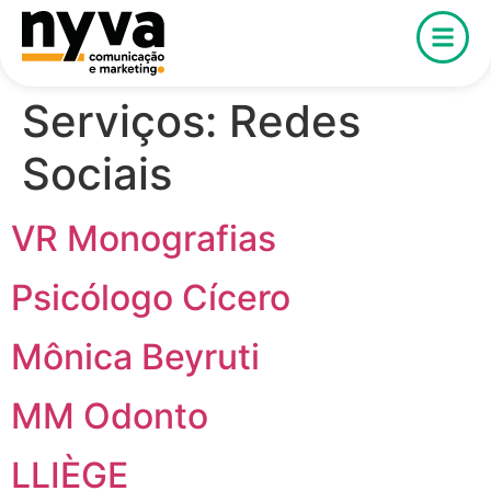
Serviços:
Redes
Sociais
VR Monografias
Psicólogo Cícero
Mônica Beyruti
MM Odonto
LLIÈGE