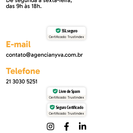
De segunda a sexta-feira,
das 9h às 18h.
SSL seguro
Certificado: Trustindex
E-mail
contato@agencianyva.com.br
Telefone
21 3030 5251
Livre de Spam
Certificado: Trustindex
Seguro Certificado
Certificado: Trustindex