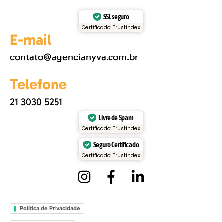
SSL seguro
Certificado: Trustindex
E-mail
contato@agencianyva.com.br
Telefone
21 3030 5251
Livre de Spam
Certificado: Trustindex
Seguro Certificado
Certificado: Trustindex
Política de Privacidade